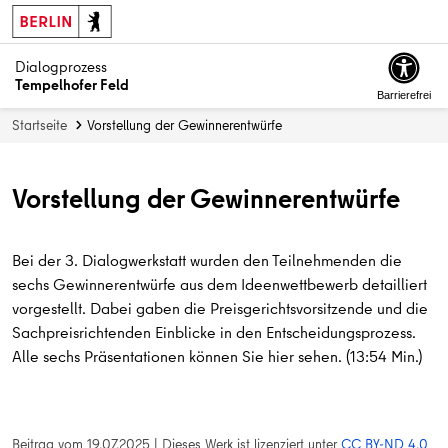
Dialogprozess
Tempelhofer Feld
Barrierefrei
Startseite
Vorstellung der Gewinnerentwürfe
Vorstellung der Gewinnerentwürfe
Bei der 3. Dialogwerkstatt wurden den Teilnehmenden die
sechs Gewinnerentwürfe aus dem Ideenwettbewerb detailliert
vorgestellt. Dabei gaben die Preisgerichtsvorsitzende und die
Sachpreisrichtenden Einblicke in den Entscheidungsprozess.
Alle sechs Präsentationen können Sie hier sehen.
(13:54 Min.)
Beitrag vom
19.07.2025
|
Dieses Werk ist lizenziert unter
CC BY-ND 4.0