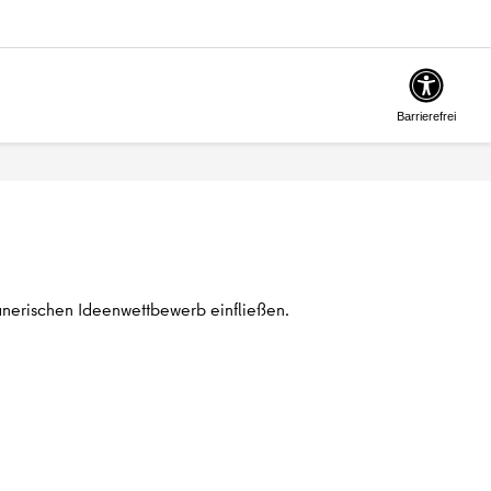
Barrierefrei
lanerischen Ideenwettbewerb einfließen.