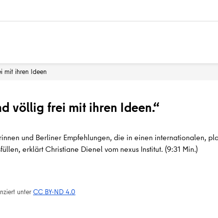
i mit ihren Ideen
 völlig frei mit ihren Ideen.“
erinnen und Berliner Empfehlungen, die in einen internationalen, p
llen, erklärt Christiane Dienel vom nexus Institut.
(9:31 Min.)
nziert unter
CC BY-ND 4.0