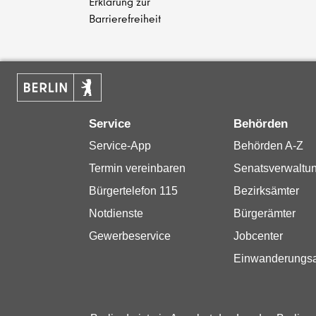
Erklärung zur
Barrierefreiheit
Service
Behörden
Service-App
Behörden A-Z
Termin vereinbaren
Senatsverwaltu
Bürgertelefon 115
Bezirksämter
Notdienste
Bürgerämter
Gewerbeservice
Jobcenter
Einwanderungs